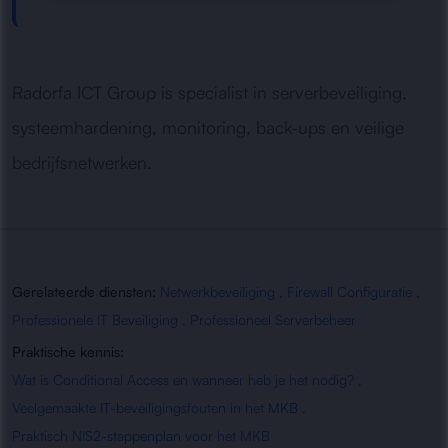
Radorfa ICT Group is specialist in serverbeveiliging,
systeemhardening, monitoring, back-ups en veilige
bedrijfsnetwerken.
Gerelateerde diensten:
Netwerkbeveiliging
,
Firewall Configuratie
,
Professionele IT Beveiliging
,
Professioneel Serverbeheer
Praktische kennis:
Wat is Conditional Access en wanneer heb je het nodig?
,
Veelgemaakte IT-beveiligingsfouten in het MKB
,
Praktisch NIS2-stappenplan voor het MKB