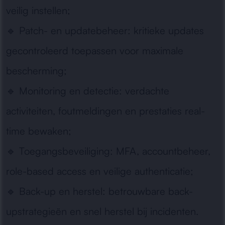
veilig instellen;
🔹
Patch- en updatebeheer:
kritieke updates
gecontroleerd toepassen voor maximale
bescherming;
🔹
Monitoring en detectie:
verdachte
activiteiten, foutmeldingen en prestaties real-
time bewaken;
🔹
Toegangsbeveiliging:
MFA, accountbeheer,
role-based access en veilige authenticatie;
🔹
Back-up en herstel:
betrouwbare back-
upstrategieën en snel herstel bij incidenten.