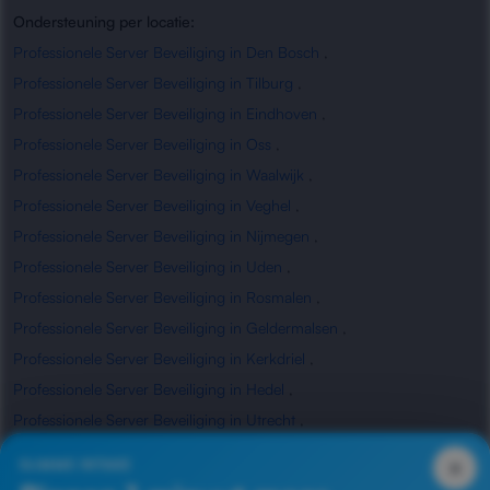
Ondersteuning per locatie:
Professionele Server Beveiliging in Den Bosch
,
Professionele Server Beveiliging in Tilburg
,
Professionele Server Beveiliging in Eindhoven
,
Professionele Server Beveiliging in Oss
,
Professionele Server Beveiliging in Waalwijk
,
Professionele Server Beveiliging in Veghel
,
Professionele Server Beveiliging in Nijmegen
,
Professionele Server Beveiliging in Uden
,
Professionele Server Beveiliging in Rosmalen
,
Professionele Server Beveiliging in Geldermalsen
,
Professionele Server Beveiliging in Kerkdriel
,
Professionele Server Beveiliging in Hedel
,
Professionele Server Beveiliging in Utrecht
,
Professionele Server Beveiliging in Waardenburg
,
×
SLIMME INTAKE
Professionele Server Beveiliging in Zaltbommel