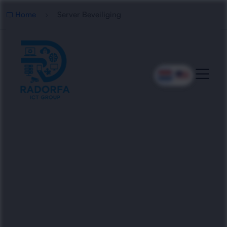
Home
Server Beveiliging
Professionele Server
Beveiliging
Radorfa ICT Group beveiligt servers tegen