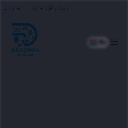
Home
Vulnerability Scan
Professionele
Kwetsbaarhedenscan
Radorfa ICT Group voert grondige