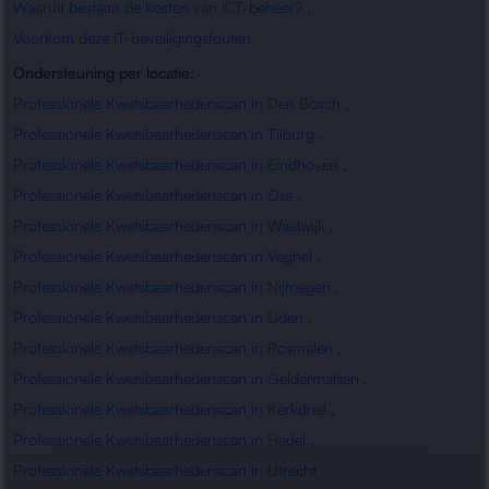
Waaruit bestaan de kosten van ICT-beheer?
,
Voorkom deze IT-beveiligingsfouten
Ondersteuning per locatie:
Professionele Kwetsbaarhedenscan in Den Bosch
,
Professionele Kwetsbaarhedenscan in Tilburg
,
Professionele Kwetsbaarhedenscan in Eindhoven
,
Professionele Kwetsbaarhedenscan in Oss
,
Professionele Kwetsbaarhedenscan in Waalwijk
,
Professionele Kwetsbaarhedenscan in Veghel
,
Professionele Kwetsbaarhedenscan in Nijmegen
,
Professionele Kwetsbaarhedenscan in Uden
,
Professionele Kwetsbaarhedenscan in Rosmalen
,
Professionele Kwetsbaarhedenscan in Geldermalsen
,
Professionele Kwetsbaarhedenscan in Kerkdriel
,
Professionele Kwetsbaarhedenscan in Hedel
,
Professionele Kwetsbaarhedenscan in Utrecht
,