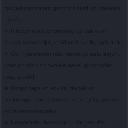
netwerkapparatuur gecontroleerd op bekende
risico’s;
🔹
Risicoanalyse:
prioritering op basis van
impact, waarschijnlijkheid en beveiligingskritiek;
🔹
Configuratiecontrole:
onveilige instellingen,
open poorten en zwakke beveiligingsopties
opgespoord;
🔹
Rapportage en advies:
duidelijke
bevindingen met concrete vervolgstappen en
verbetermaatregelen;
🔹
Hercontrole:
bevestiging dat getroffen