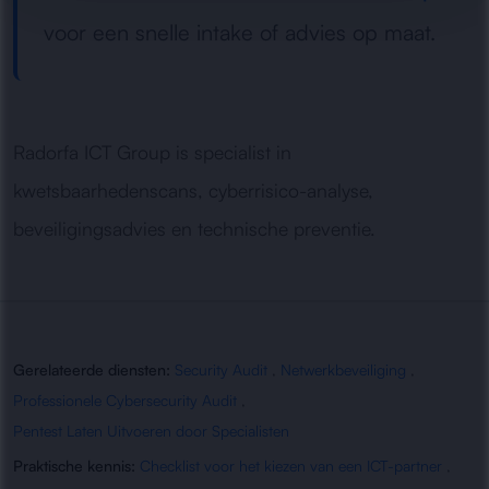
voor een snelle intake of advies op maat.
Radorfa ICT Group is specialist in
kwetsbaarhedenscans, cyberrisico-analyse,
beveiligingsadvies en technische preventie.
Gerelateerde diensten:
Security Audit
,
Netwerkbeveiliging
,
Professionele Cybersecurity Audit
,
Pentest Laten Uitvoeren door Specialisten
Praktische kennis:
Checklist voor het kiezen van een ICT-partner
,