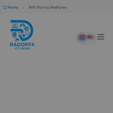
Home
Wifi Storing Bedrijven
Professionele Hulp Bij WiFi
Storingen
Radorfa ICT Group verhelpt zakelijke WiFi