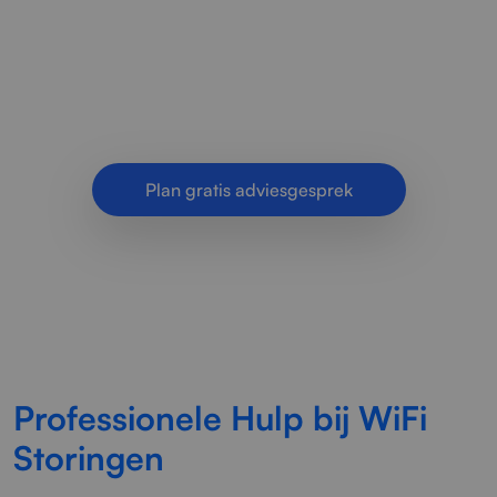
storingen snel en vakkundig. Van instabiele
verbindingen tot slechte dekking en
terugkerende netwerkproblemen voor.
Plan gratis adviesgesprek
Professionele Hulp bij WiFi
Storingen