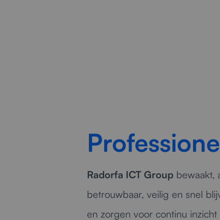
Profession
Radorfa ICT Group
bewaakt, a
betrouwbaar, veilig en snel bl
en zorgen voor continu inzicht