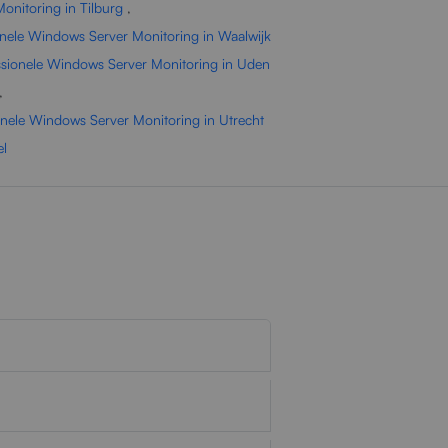
onitoring in Tilburg
,
onele Windows Server Monitoring in Waalwijk
ssionele Windows Server Monitoring in Uden
,
onele Windows Server Monitoring in Utrecht
el