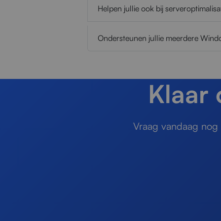
Helpen jullie ook bij serveroptimalisa
Ondersteunen jullie meerdere Wind
Klaar
Vraag vandaag nog e