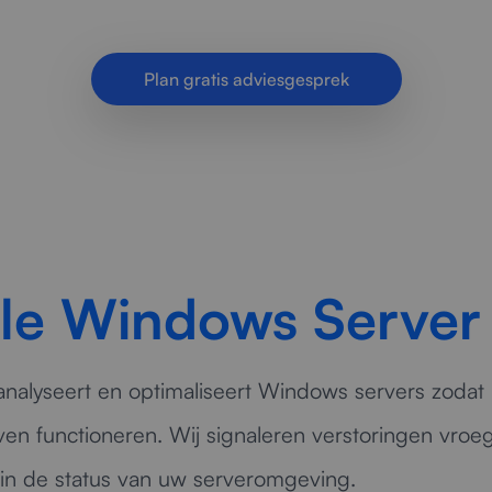
veilige serveromgevingen voor bedrijven.
Plan gratis adviesgesprek
ele Windows Server
nalyseert en optimaliseert Windows servers zodat
ijven functioneren. Wij signaleren verstoringen vro
 in de status van uw serveromgeving.