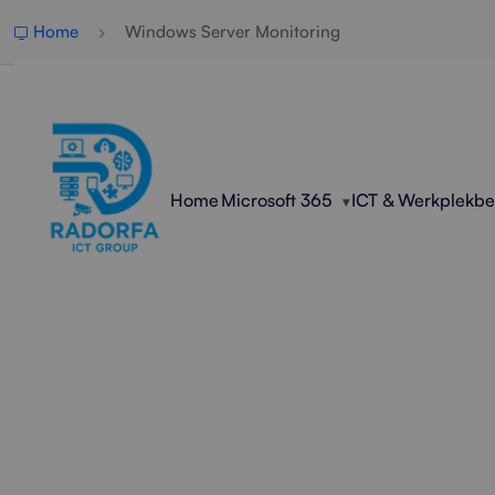
Home
Windows Server Monitoring
Home
Microsoft 365
ICT & Werkplekb
Profession
Radorfa ICT Group bewaakt en