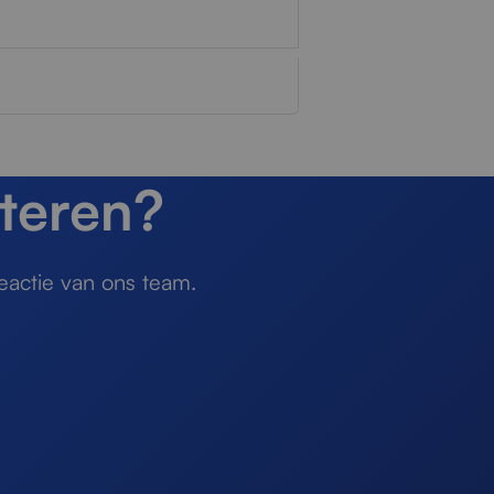
teren?
eactie van ons team.