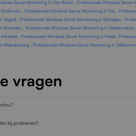
indows Server Monitoring in Den Bosch
,
Professionele Windows Server M
n Eindhoven
,
Professionele Windows Server Monitoring in Oss
,
Professi
in Veghel
,
Professionele Windows Server Monitoring in Nijmegen
,
Profe
in Rosmalen
,
Professionele Windows Server Monitoring in Geldermalsen
 Kerkdriel
,
Professionele Windows Server Monitoring in Hedel
,
Professi
 in Waardenburg
,
Professionele Windows Server Monitoring in Zaltbomm
de vragen
ontinu?
len bij problemen?