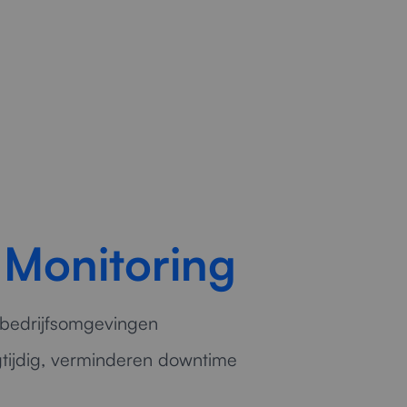
 Monitoring
 bedrijfsomgevingen
egtijdig, verminderen downtime