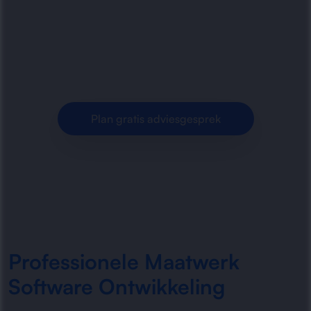
software die perfect aansluit op
bedrijfsprocessen. Slimme applicaties, efficiënte
workflows en schaalbare oplossingen.
Plan gratis adviesgesprek
Professionele Maatwerk
Software Ontwikkeling