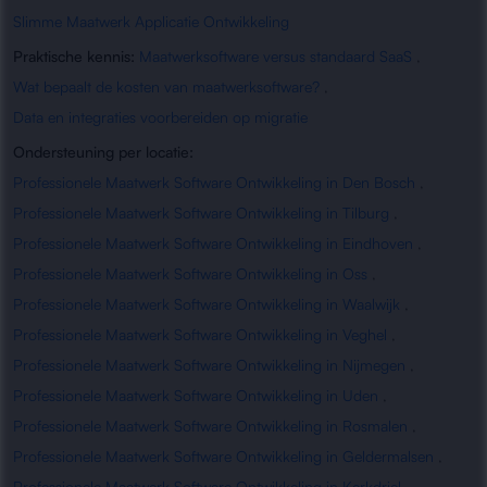
Slimme Maatwerk Applicatie Ontwikkeling
Praktische kennis:
Maatwerksoftware versus standaard SaaS
,
Wat bepaalt de kosten van maatwerksoftware?
,
Data en integraties voorbereiden op migratie
Ondersteuning per locatie:
Professionele Maatwerk Software Ontwikkeling in Den Bosch
,
Professionele Maatwerk Software Ontwikkeling in Tilburg
,
Professionele Maatwerk Software Ontwikkeling in Eindhoven
,
Professionele Maatwerk Software Ontwikkeling in Oss
,
Professionele Maatwerk Software Ontwikkeling in Waalwijk
,
Professionele Maatwerk Software Ontwikkeling in Veghel
,
Professionele Maatwerk Software Ontwikkeling in Nijmegen
,
Professionele Maatwerk Software Ontwikkeling in Uden
,
Professionele Maatwerk Software Ontwikkeling in Rosmalen
,
Professionele Maatwerk Software Ontwikkeling in Geldermalsen
,
Professionele Maatwerk Software Ontwikkeling in Kerkdriel
,