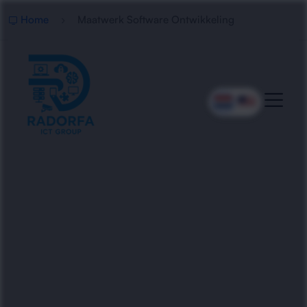
Home
Maatwerk Software Ontwikkeling
Professionele Maatwerk
Software Ontwikkeling
Radorfa ICT Group ontwikkelt maatwerk