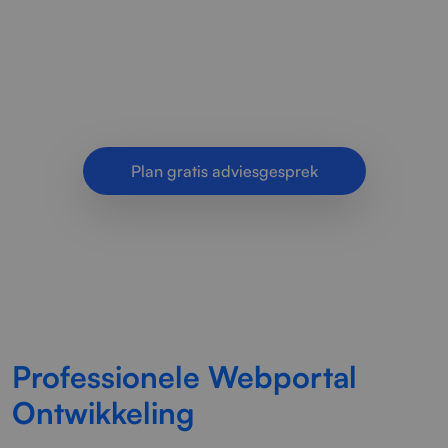
medewerkers of partners? Radorfa bouwt
veilige maatwerkportalen met rollen, workflows
en systeemkoppelingen.
Plan gratis adviesgesprek
Professionele Webportal
Ontwikkeling