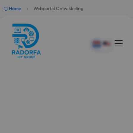
Home
Webportal Ontwikkeling
Webportal Laten
Ontwikkelen
Webportal laten ontwikkelen voor klanten,